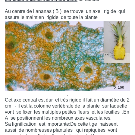
Au centre de l’ananas
( B )
se trouve
un axe
rigide
qui
assure le maintien
rigide
de toute la plante
.
Cet axe central est dur et très rigide il fait un diamètre de 2
cm - il est la colonne vertébrale de la plante sur laquelle
vont se fixer les multiples petites fleurs et les feuilles .En
A se positionnent les nombreux axes vasculaires.
Sa lignification est importante;De cette tige naissent
aussi de nombreuses plantules qui repiquées vont