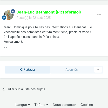
Jean-Luc Bethmont (Picroformol)
Posté(e)
le 22 août 2025
Merci Dominique pour toutes ces informations sur l' ananas. Le
vocabulaire des botanistes est vraiment riche, précis et varié !
Je l' apprécie aussi dans la Piña colada.
Amicalement,
JL
Partager
Abonnés
0
Aller sur la liste des sujets
Langue
Thème
Nous contacter
Cookies