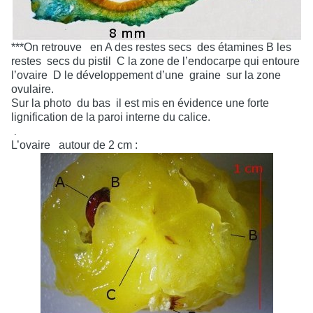
***On retrouve
en A des restes secs
des étamines B les
restes
secs du pistil
C la zone de l’endocarpe qui entoure
l’ovaire
D le développement d’une
graine
sur la zone
ovulaire.
Sur la photo
du bas
il est mis en évidence une forte
lignification de la paroi interne du calice.
.
L’ovaire
autour de 2 cm :