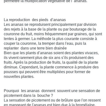
permettre la multiplication végétative de l 'ananas.
La reproduction
des pieds
d’ananas
Les ananas se reproduisent principalement par division
des rejets à la base de la plante ou par bouturage de la
couronne du fruit, moins fréquemment par graines, qui sont
lentes à germer. La méthode la plus courante consiste à
couper la couronne, la tremper dans l'eau, puis la
replanter
dans une terre bien drainée
Bien que les plants d’ananas soient des plantes vivaces,
ils vivent rarement plus de six ans s’ils produisent des
fruits. Après la production de fruits, la qualité de la plante
diminue. Cependant, la plante commence à produire des
pousses qui peuvent être multipliées pour former de
nouvelles plantes.
Pourquoi
les ananas
donnent
souvent une sensation de
picotement dans la
bouche ?
La sensation de picotement ou de brûlure que l'on ressent
en mangeant de l'ananas est bien due à la bromélaïne.