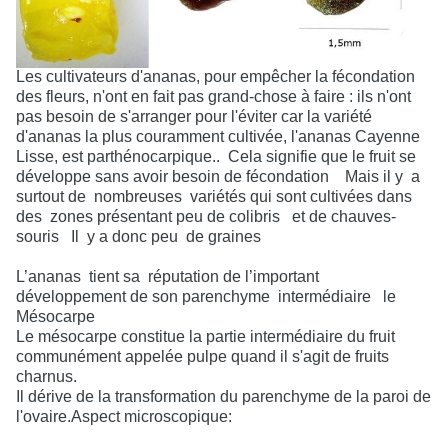
Les cultivateurs d'ananas, pour empêcher la fécondation
des fleurs, n'ont en fait pas grand-chose à faire : ils n'ont
pas besoin de s'arranger pour l'éviter car la variété
d'ananas la plus couramment cultivée, l'ananas Cayenne
Lisse, est parthénocarpique..
Cela signifie que le fruit se
développe sans avoir besoin de fécondation
Mais il y
a
surtout de
nombreuses
variétés qui sont cultivées dans
des
zones présentant peu de colibris
et de chauves-
souris
Il
y a donc peu
de graines
L’ananas
tient sa
réputation de l’important
développement de son parenchyme
intermédiaire
le
Mésocarpe
Le mésocarpe constitue la partie intermédiaire du fruit
communément appelée pulpe quand il s'agit de fruits
charnus.
Il dérive de la transformation du parenchyme de la paroi de
l'ovaire.Aspect microscopique: