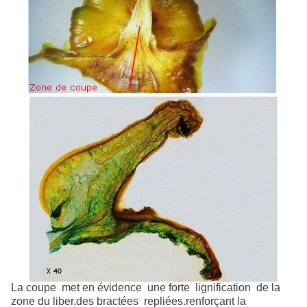
La coupe
met en évidence
une forte
lignification
de la
zone du liber.des bractées
repliées.renforçant la