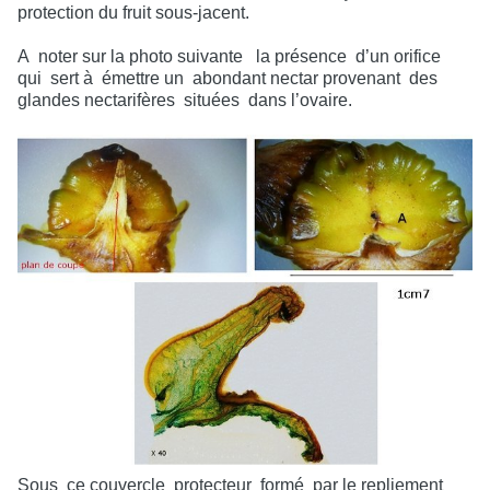
protection du fruit sous-jacent.
A
noter sur la photo suivante
la présence
d’un orifice
qui
sert à
émettre un
abondant nectar provenant
des
glandes nectarifères
situées
dans l’ovaire.
Sous
ce couvercle
protecteur
formé
par le repliement