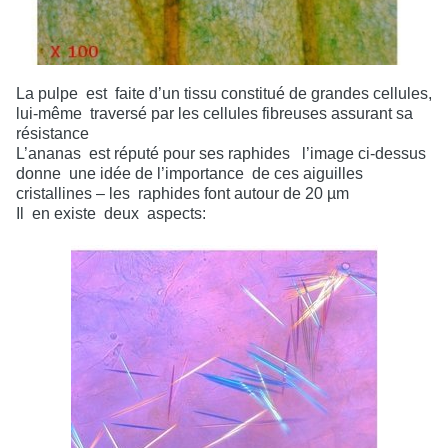
La pulpe
est
faite d’un tissu constitué de grandes cellules,
lui-même
traversé par les cellules fibreuses assurant sa
résistance
L’ananas
est réputé pour ses raphides
l’image ci-dessus
donne
une idée de l’importance
de ces aiguilles
cristallines – les
raphides font autour de 20 µm
Il
en existe
deux
aspects: