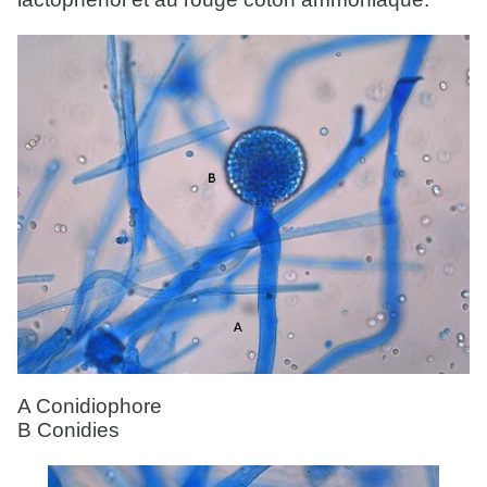
A Conidiophore
B Conidies