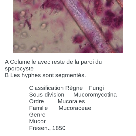
A Columelle avec reste de la paroi du
sporocyste
B Les hyphes sont segmentés.
Classification Règne
Fungi
Sous-division
Mucoromycotina
Ordre
Mucorales
Famille
Mucoraceae
Genre
Mucor
Fresen., 1850