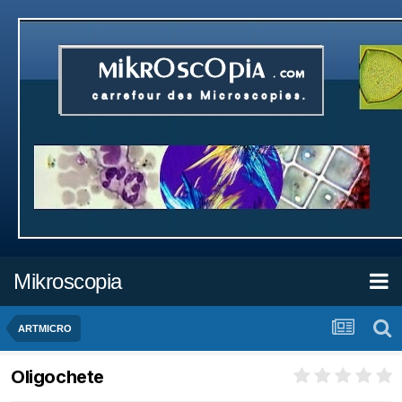
Mikroscopia
ARTMICRO
Oligochete