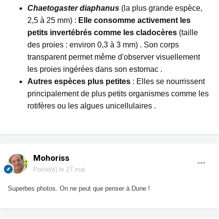
Chaetogaster diaphanus
(la plus grande espèce,
2,5 à 25 mm) :
Elle consomme activement les
petits invertébrés comme les cladocères
(taille
des proies : environ 0,3 à 3 mm)
. Son corps
transparent permet même d'observer visuellement
les proies ingérées dans son estomac
.
Autres espèces plus petites
: Elles se nourrissent
principalement de plus petits organismes comme les
rotifères ou les algues unicellulaires
.
Mohoriss
Posté(e)
le 27 mai
Superbes photos. On ne peut que penser à Dune !