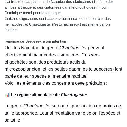
J'ai trouvé dnas pas mal de Naididae des cladoceres et même des
amibes à thèque et des diatomées dans le circuit digestif , oui,
Dominique merci pour la remarque.
Certains oligochetes sont assez volumineux, ce ne sont pas des
nématodes, et Chaetogaster (l'estomac pileux) est même parfois
énorme.
Réponse de Deepseek à ton intention
Oui, les Naididae du genre
Chaetogaster
peuvent
effectivement manger des cladocères. Ces vers
oligochètes sont des prédateurs actifs du
microzooplancton, et les petites daphnies (cladocères) font
partie de leur spectre alimentaire habituel.
Voici les éléments clés concernant cette prédation :
📊
Le régime alimentaire de
Chaetogaster
Le genre
Chaetogaster
se nourrit par succion de proies de
taille appropriée. Leur alimentation varie selon l'espèce et
sa taille
: