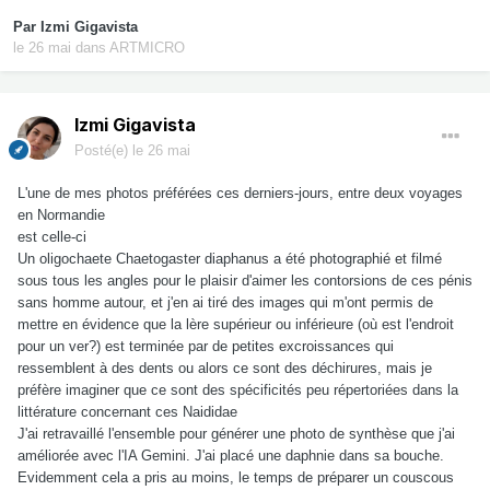
Par
Izmi Gigavista
le 26 mai
dans
ARTMICRO
Izmi Gigavista
Posté(e)
le 26 mai
L'une de mes photos préférées ces derniers-jours, entre deux voyages
en Normandie
est celle-ci
Un oligochaete Chaetogaster diaphanus a été photographié et filmé
sous tous les angles pour le plaisir d'aimer les contorsions de ces pénis
sans homme autour, et j'en ai tiré des images qui m'ont permis de
mettre en évidence que la lère supérieur ou inférieure (où est l'endroit
pour un ver?) est terminée par de petites excroissances qui
ressemblent à des dents ou alors ce sont des déchirures, mais je
préfère imaginer que ce sont des spécificités peu répertoriées dans la
littérature concernant ces Naididae
J'ai retravaillé l'ensemble pour générer une photo de synthèse que j'ai
améliorée avec l'IA Gemini. J'ai placé une daphnie dans sa bouche.
Evidemment cela a pris au moins, le temps de préparer un couscous