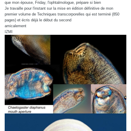
que mon épouse, Friday, l'ophtalmologue, prépare si bien
Je travaille pour l'instant sur la mise en édition définitive de mon
premier volume de Techniques transcorporelles qui est terminé (850
pages) et écris déjà le début du second
amicalement
IZMI