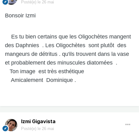
Posté(e)
le 26 mai
Bonsoir Izmi
Es tu bien certains que les Oligochètes mangent
des Daphnies . Les Oligochètes sont plutôt des
mangeurs de détritus . qu'ils trouvent dans la vase
et probablement des minuscules diatomées .
Ton image est très esthétique
Amicalement Dominique .
Izmi Gigavista
Posté(e)
le 26 mai