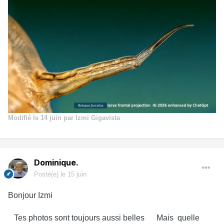
Modifié
le 14 juin
par Izmi Gigavista
Dominique.
Posté(e)
le 15 juin
Bonjour Izmi
Tes photos sont toujours aussi belles Mais quelle