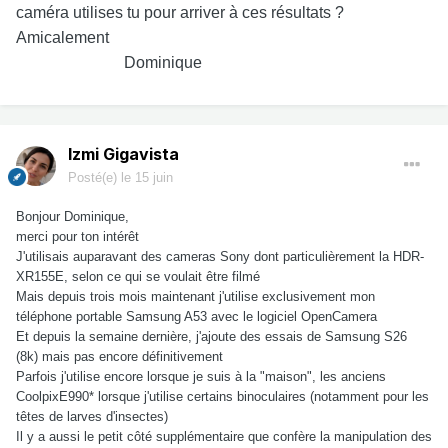
caméra utilises tu pour arriver à ces résultats ?
Amicalement
Dominique
Izmi Gigavista
Posté(e)
le 15 juin
Bonjour Dominique,
merci pour ton intérêt
J'utilisais auparavant des cameras Sony dont particulièrement la HDR-
XR155E, selon ce qui se voulait être filmé
Mais depuis trois mois maintenant j'utilise exclusivement mon
téléphone portable Samsung A53 avec le logiciel OpenCamera
Et depuis la semaine dernière, j'ajoute des essais de Samsung S26
(8k) mais pas encore définitivement
Parfois j'utilise encore lorsque je suis à la "maison", les anciens
CoolpixE990* lorsque j'utilise certains binoculaires (notamment pour les
têtes de larves d'insectes)
Il y a aussi le petit côté supplémentaire que confère la manipulation des