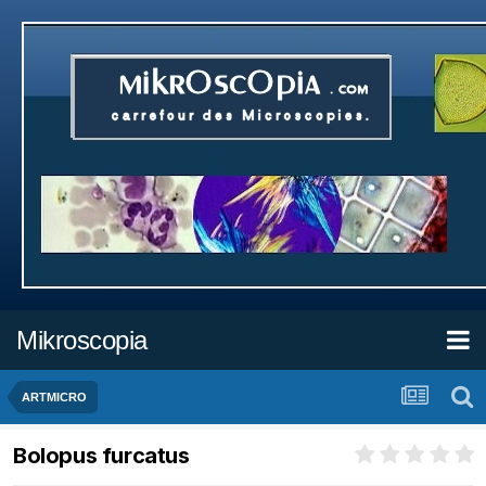
Mikroscopia
ARTMICRO
Bolopus furcatus