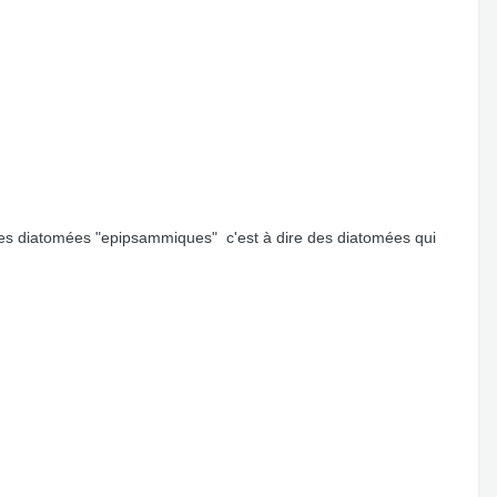
 des diatomées "epipsammiques" c'est à dire des diatomées qui