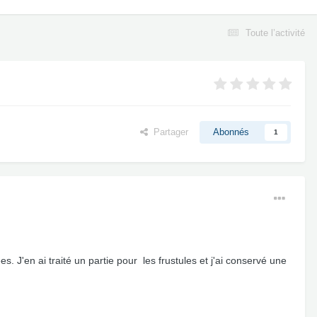
Toute l’activité
Partager
Abonnés
1
J'en ai traité un partie pour les frustules et j'ai conservé une