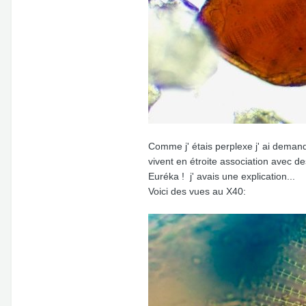
Comme j' étais perplexe j' ai deman
vivent en étroite association avec d
Euréka ! j' avais une explication...
Voici des vues au X40: