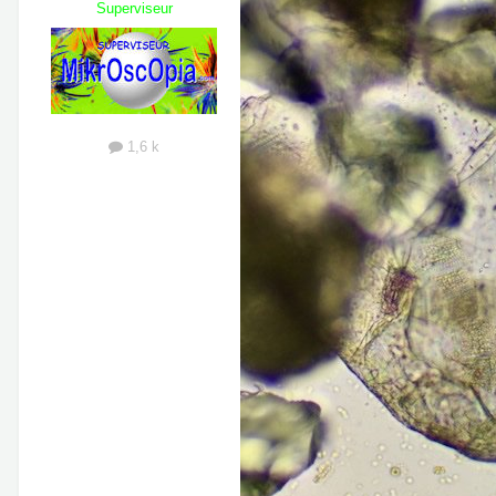
Superviseur
1,6 k