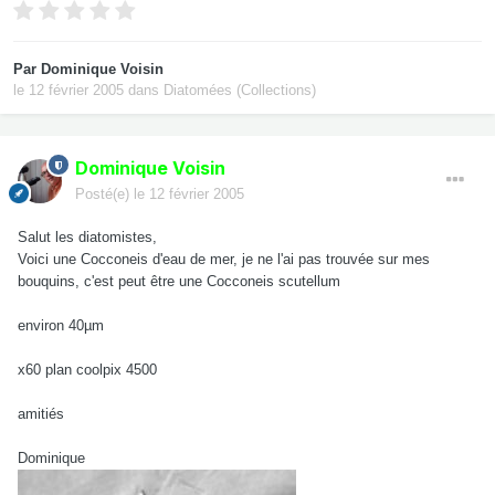
Par
Dominique Voisin
le 12 février 2005
dans
Diatomées (Collections)
Dominique Voisin
Posté(e)
le 12 février 2005
Salut les diatomistes,
Voici une Cocconeis d'eau de mer, je ne l'ai pas trouvée sur mes
bouquins, c'est peut être une Cocconeis scutellum
environ 40µm
x60 plan coolpix 4500
amitiés
Dominique