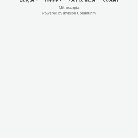
Langue
Thème
Nous contacter
Cookies
Mikroscopia
Powered by Invision Community