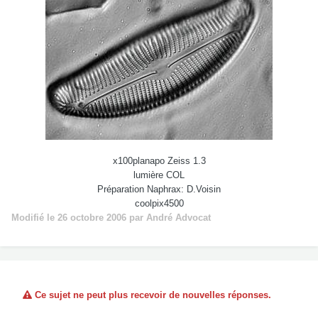
x100planapo Zeiss 1.3
lumière COL
Préparation Naphrax: D.Voisin
coolpix4500
Modifié
le 26 octobre 2006
par André Advocat
Ce sujet ne peut plus recevoir de nouvelles réponses.