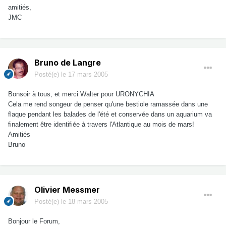
amitiés,
JMC
Bruno de Langre
Posté(e)
le 17 mars 2005
Bonsoir à tous, et merci Walter pour URONYCHIA
Cela me rend songeur de penser qu'une bestiole ramassée dans une
flaque pendant les balades de l'été et conservée dans un aquarium va
finalement être identifiée à travers l'Atlantique au mois de mars!
Amitiés
Bruno
Olivier Messmer
Posté(e)
le 18 mars 2005
Bonjour le Forum,