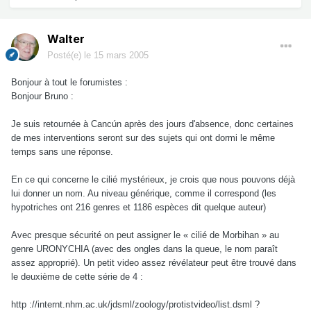
Walter
Posté(e)
le 15 mars 2005
Bonjour à tout le forumistes :
Bonjour Bruno :
Je suis retournée à Cancún après des jours d'absence, donc certaines
de mes interventions seront sur des sujets qui ont dormi le même
temps sans une réponse.
En ce qui concerne le cilié mystérieux, je crois que nous pouvons déjà
lui donner un nom. Au niveau générique, comme il correspond (les
hypotriches ont 216 genres et 1186 espèces dit quelque auteur)
Avec presque sécurité on peut assigner le « cilié de Morbihan » au
genre URONYCHIA (avec des ongles dans la queue, le nom paraît
assez approprié). Un petit video assez révélateur peut être trouvé dans
le deuxième de cette série de 4 :
http ://internt.nhm.ac.uk/jdsml/zoology/protistvideo/list.dsml ?