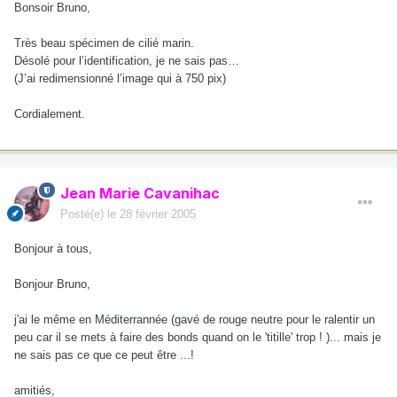
Bonsoir Bruno,
Très beau spécimen de cilié marin.
Désolé pour l’identification, je ne sais pas…
(J’ai redimensionné l’image qui à 750 pix)
Cordialement.
Jean Marie Cavanihac
Posté(e)
le 28 février 2005
Bonjour à tous,
Bonjour Bruno,
j'ai le même en Méditerrannée (gavé de rouge neutre pour le ralentir un
peu car il se mets à faire des bonds quand on le 'titille' trop ! )... mais je
ne sais pas ce que ce peut être ...!
amitiés,