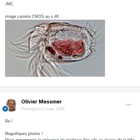
JMC
image caméra CMOS au x 40
Olivier Messmer
Posté(e)
le 2 mars 2005
Re !
Magnifiques photos !
Nous remarquons la présence de quelques fins cils au niveau de la tête