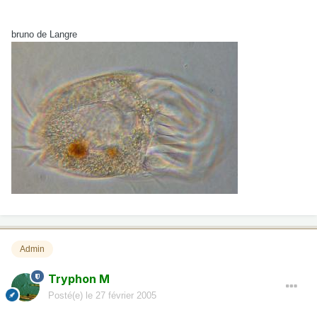
bruno de Langre
Admin
Tryphon M
Posté(e)
le 27 février 2005