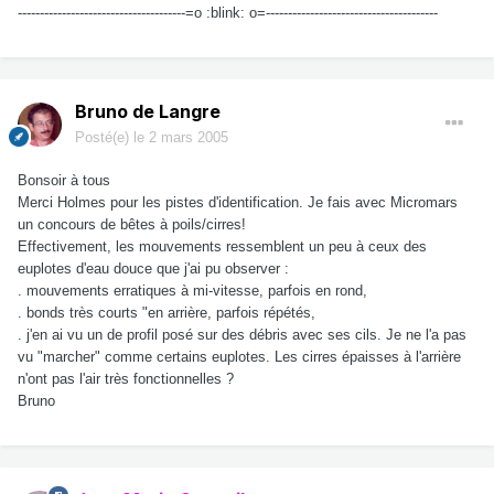
--------------------------------------=o :blink: o=---------------------------------------
Bruno de Langre
Posté(e)
le 2 mars 2005
Bonsoir à tous
Merci Holmes pour les pistes d'identification. Je fais avec Micromars
un concours de bêtes à poils/cirres!
Effectivement, les mouvements ressemblent un peu à ceux des
euplotes d'eau douce que j'ai pu observer :
. mouvements erratiques à mi-vitesse, parfois en rond,
. bonds très courts "en arrière, parfois répétés,
. j'en ai vu un de profil posé sur des débris avec ses cils. Je ne l'a pas
vu "marcher" comme certains euplotes. Les cirres épaisses à l'arrière
n'ont pas l'air très fonctionnelles ?
Bruno