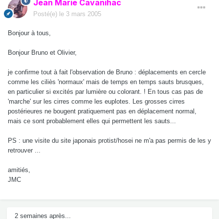
Jean Marie Cavanihac
Posté(e)
le 3 mars 2005
Bonjour à tous,
Bonjour Bruno et Olivier,
je confirme tout à fait l'observation de Bruno : déplacements en cercle
comme les ciliès 'normaux' mais de temps en temps sauts brusques,
en particulier si excités par lumière ou colorant. ! En tous cas pas de
'marche' sur les cirres comme les euplotes. Les grosses cirres
postérieures ne bougent pratiquement pas en déplacement normal,
mais ce sont probablement elles qui permettent les sauts...
PS : une visite du site japonais protist/hosei ne m'a pas permis de les y
retrouver ...
amitiés,
JMC
2 semaines après...