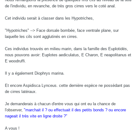
de l'individu, en revanche, de très gros cirres vers le coté anal.
Cet individu serait à classer dans les Hypotriches,
"Hypotriches" --> Face dorsale bombée, face ventrale plane, sur
laquelle les cils sont agglutinés en cirres.
Ces individus trouvés en milieu marin, dans la famille des Euplotidés,
nous pouvons avoir: Euplotes aediculatus, E Charon, E neapolitanus et
E woodruffi.
Il y a également Diophrys marina.
Et encore Aspidisca Lynceus. cette dernière espèce ne possèdant pas
de cirres latéraux.
Je demanderais à chacun d'entre vous qui ont eu la chance de
l'observer,
"marchait il ? ou effectuait il des petits bonds ? ou encore
nageait il très vite en ligne droite ?"
A vous !