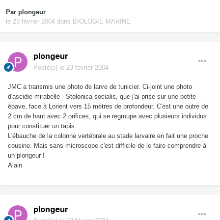
Par
plongeur
le 23 février 2004
dans
BIOLOGIE MARINE
plongeur
Posté(e)
le 23 février 2004
JMC a transmis une photo de larve de tunicier. Ci-joint une photo
d'ascidie mirabelle - Stolonica socialis, que j'ai prise sur une petite
épave, face à Lorient vers 15 métres de profondeur. C'est une outre de
2 cm de haut avec 2 orifices, qui se regroupe avec plusieurs individus
pour constituer un tapis.
L'ébauche de la colonne vertébrale au stade larvaire en fait une proche
cousine. Mais sans microscope c'est difficile de le faire comprendre à
un plongeur !
Alain
plongeur