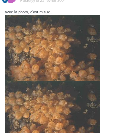
Posté(e)
le 23 février 2004
avec la photo, c'est mieux...