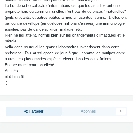
Le but de cette collecte d'informations est que les ascidies ont une
propriété hors du commun: si elles n'ont pas de défenses "matérielles"
(poils urticants, et autres petites armes amusantes, venin....), elles ont
par contre dévellopé (en quelques millions d'années) une immunologie
absolue: pas de cancers, virus, maladie, etc....
Rien ne les atteint, hormis bien sûr les changements climatiques et le
pétrole.
Voilà dons pourquoi les grands laboratoires investissent dans cette
recherche. J'aui aussi appris ce jour-là que , comme les poulpes entre
autres, les plus grandes espèces vivent dans les eaux froides.
Encore merci pour ton cliché
Amitiés
et à bientôt
:)
Partager
Abonnés
0