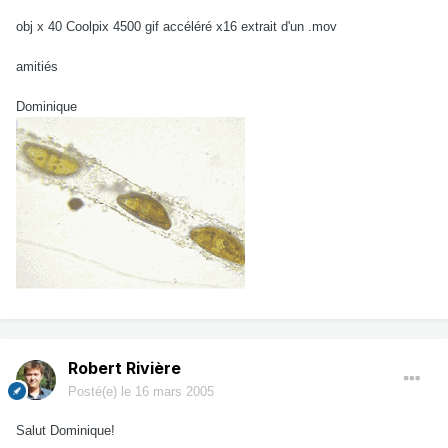
obj x 40 Coolpix 4500 gif accéléré x16 extrait d'un .mov
amitiés
Dominique
Robert Rivière
Posté(e)
le 16 mars 2005
Salut Dominique!