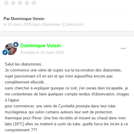
Par
Dominique Voisin
le 16 mars 2005
dans
Diatomées (Collections)
Dominique Voisin
Posté(e)
le 16 mars 2005
Salut les diatomistes,
Je commence une série de sujets sur la locomotion des diatomées,
sujet passionnant s'il en est et qui n'est aujourd'hui encore pas
complètement ellucidé...
sans chercher à expliquer quoique ce soit, j'en serais bien incapable, je
me contenterais de faire quelques compte rendus d'observation, images
à l'appui.
pour commencer, une série de Cymbella prostata dans leur tube
mucilagineux qui selon certains auteurs leur sert de protection
thermique pour l'hiver. Une fois récoltés et misent au chaud dans mon
labo (18°C) elles se mettent à sortir du tube. quelle force les incite à ce
comportement ???