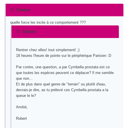
Citation
quelle force les incite à ce comportement ???
Citation
Rentrer chez elles! tout simplement! ;)
18 heures l'heure de pointe sur le périphérique Parisien :D
Par contre, une question, a par Cymbella prostata est ce
que toutes les espèces peuvent ce déplacer? Il me semble
que non...
Et de plus dans quel genre de "terrain" ou plutôt d'eau,
devrais-je dire, as tu prélevé ces Cymbella prostata a la
queue le le?
Amitié,
Robert