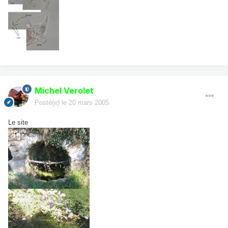
Michel Verolet
Posté(e)
le 20 mars 2005
Le site