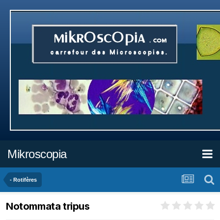
Mikroscopia
- Rotifères
Notommata tripus