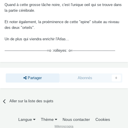
Quand à cette grosse tâche noire, c'est l'unique oeil qui se trouve dans
la partie cérébrale.
Et noter également, la proéminence de cette "epine" située au niveau
des deux "orteils".
Un de plus qui viendra enrichir l'Atlas...
-------------------------------------=o :rolleyes: o=-------------------------------------
Partager
Abonnés
0
Aller sur la liste des sujets
Langue
Thème
Nous contacter
Cookies
Mikroscopia