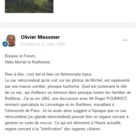
Olivier Messmer
Posté(e)
le 21 mars 2005
Bonjour le Forum,
Hello Michel le Rotiferiste,
Rien à dire, c'est bel et bien un Notommata tripus.
Le sac retrocerebral qu'on voit sur les photos de Michel, est représenté
par une masse sombre, presque fusiforme. Quel est justement le rôle
de ce sac, qui d'ailleurs se retrouve dans presque toutes les familles de
Rotifères. J'ai eu en 1992, une discussion avec Mr Roger POURRIOT,
éminent spécialiste ès Limnologie et ès Rotifères, travaillant à
l'Université de Paris. Je lui avais alors suggéré à l'époque que ce sac
rétrocerébral (ou glande rétrocérébral) pouvait être un organe servant à
génerer un sorte de mucus. Ce qui est démontré à l'heure actuelle,
organe servant à la "lubrification" des organes ciliaires.