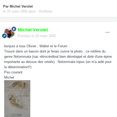
Par
Michel Verolet
le 20 mars 2005
dans
- Rotifères
Michel Verolet
Posté(e)
le 20 mars 2005
bonjour à tous Olivier ; Walter et le Forum
Trouvé dans un bassin dont je ferais suivre la photo ; ce rotifère du
genre Notommata (sac rétrocérébral bien développé et doté d'une épine
importante au dessus des orteils) : Notommata tripus (on m'a aidé pour
la détermination!!)
Peu courant.
Michel