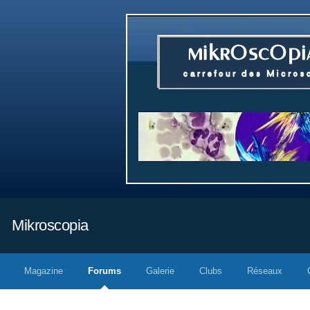
Mikroscopia
Magazine
Forums
Galerie
Clubs
Réseaux