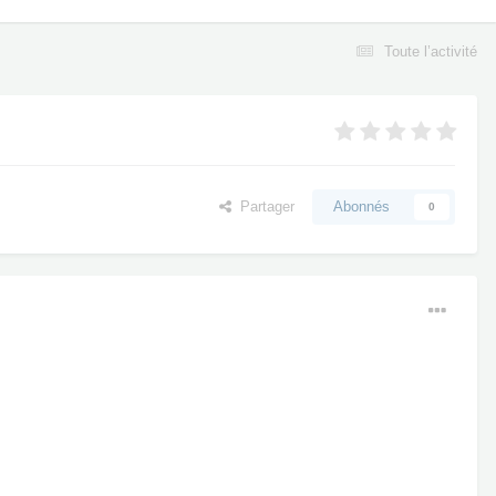
Toute l’activité
Partager
Abonnés
0