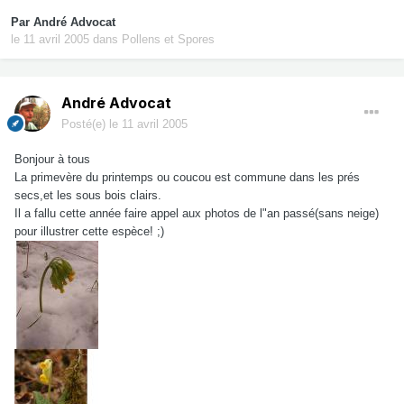
Par
André Advocat
le 11 avril 2005
dans
Pollens et Spores
André Advocat
Posté(e)
le 11 avril 2005
Bonjour à tous
La primevère du printemps ou coucou est commune dans les prés
secs,et les sous bois clairs.
Il a fallu cette année faire appel aux photos de l"an passé(sans neige)
pour illustrer cette espèce! ;)