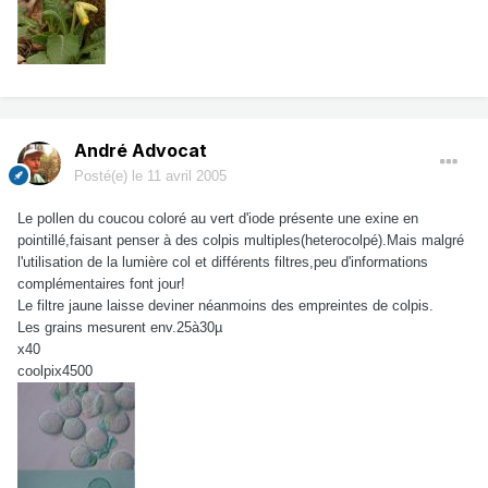
André Advocat
Posté(e)
le 11 avril 2005
Le pollen du coucou coloré au vert d'iode présente une exine en
pointillé,faisant penser à des colpis multiples(heterocolpé).Mais malgré
l'utilisation de la lumière col et différents filtres,peu d'informations
complémentaires font jour!
Le filtre jaune laisse deviner néanmoins des empreintes de colpis.
Les grains mesurent env.25à30µ
x40
coolpix4500