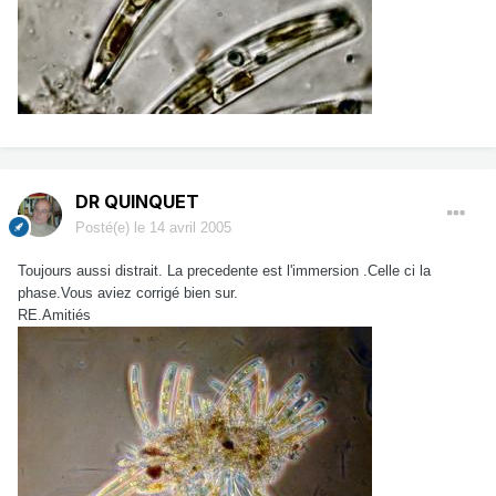
DR QUINQUET
Posté(e)
le 14 avril 2005
Toujours aussi distrait. La precedente est l'immersion .Celle ci la
phase.Vous aviez corrigé bien sur.
RE.Amitiés