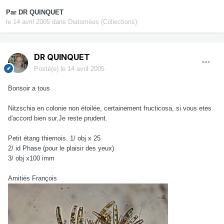
Par
DR QUINQUET
le 14 avril 2005
dans
Diatomées (Collections)
DR QUINQUET
Posté(e)
le 14 avril 2005
Bonsoir a tous
Nitzschia en colonie non étoilée, certainement fructicosa, si vous etes
d'accord bien sur.Je reste prudent.
Petit étang thiernois. 1/ obj x 25
2/ id Phase (pour le plaisir des yeux)
3/ obj x100 imm
Amitiés François