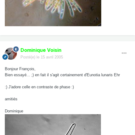
Dominique Voisin
Posté(e)
le 15 avril 2005
Bonjour François,
Bien essayé... ;) en fait il s'agit certainement d'Eunotia lunaris Ehr
:) J'adore celle en contraste de phase :)
amitiés
Dominique