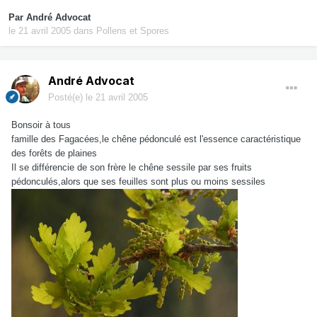
Par
André Advocat
le 21 avril 2005
dans
Pollens et Spores
André Advocat
Posté(e)
le 21 avril 2005
Bonsoir à tous
famille des Fagacées,le chêne pédonculé est l'essence caractéristique
des forêts de plaines
Il se différencie de son frère le chêne sessile par ses fruits
pédonculés,alors que ses feuilles sont plus ou moins sessiles