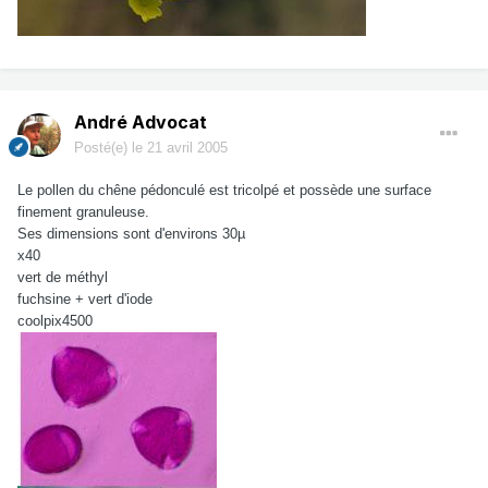
André Advocat
Posté(e)
le 21 avril 2005
Le pollen du chêne pédonculé est tricolpé et possède une surface
finement granuleuse.
Ses dimensions sont d'environs 30µ
x40
vert de méthyl
fuchsine + vert d'iode
coolpix4500