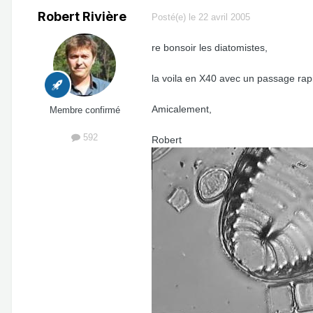
Robert Rivière
Posté(e)
le 22 avril 2005
re bonsoir les diatomistes,
la voila en X40 avec un passage rap
Amicalement,
Membre confirmé
592
Robert