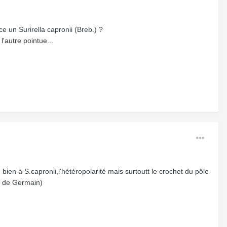
 un Surirella capronii (Breb.) ?
l'autre pointue...
 bien à S.capronii,l'hétéropolarité mais surtoutt le crochet du pôle
re de Germain)