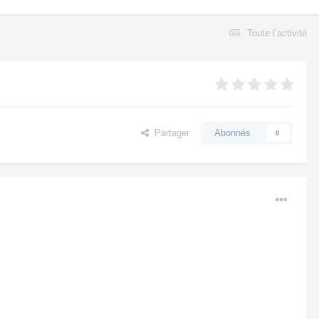
Toute l’activité
Partager
Abonnés
0