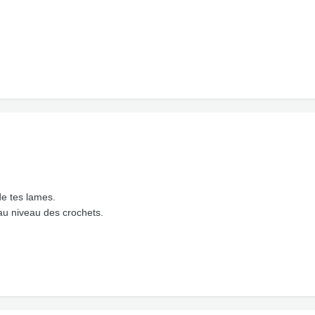
de tes lames.
 au niveau des crochets.