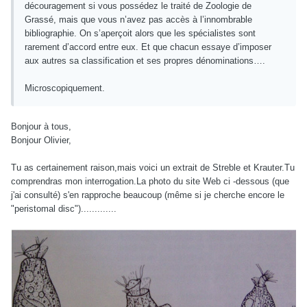
découragement si vous possédez le traité de Zoologie de
Grassé, mais que vous n’avez pas accès à l’innombrable
bibliographie. On s’aperçoit alors que les spécialistes sont
rarement d’accord entre eux. Et que chacun essaye d’imposer
aux autres sa classification et ses propres dénominations….
Microscopiquement.
Bonjour à tous,
Bonjour Olivier,
Tu as certainement raison,mais voici un extrait de Streble et Krauter.Tu
comprendras mon interrogation.La photo du site Web ci -dessous (que
j'ai consulté) s'en rapproche beaucoup (même si je cherche encore le
"peristomal disc").............