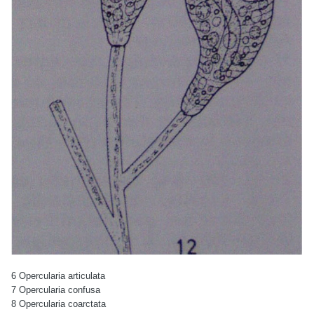
6 Opercularia articulata
7 Opercularia confusa
8 Opercularia coarctata