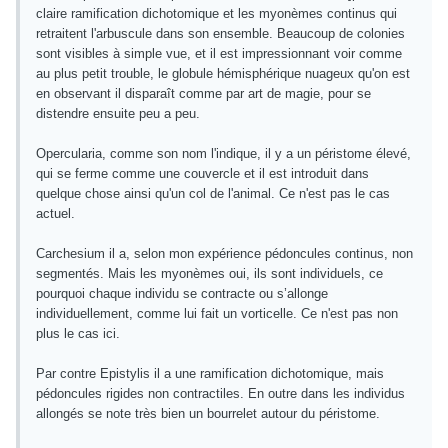
claire ramification dichotomique et les myonèmes continus qui
retraitent l'arbuscule dans son ensemble. Beaucoup de colonies
sont visibles à simple vue, et il est impressionnant voir comme
au plus petit trouble, le globule hémisphérique nuageux qu'on est
en observant il disparaît comme par art de magie, pour se
distendre ensuite peu a peu.
Opercularia, comme son nom l'indique, il y a un péristome élevé,
qui se ferme comme une couvercle et il est introduit dans
quelque chose ainsi qu'un col de l'animal. Ce n'est pas le cas
actuel.
Carchesium il a, selon mon expérience pédoncules continus, non
segmentés. Mais les myonèmes oui, ils sont individuels, ce
pourquoi chaque individu se contracte ou s’allonge
individuellement, comme lui fait un vorticelle. Ce n'est pas non
plus le cas ici.
Par contre Epistylis il a une ramification dichotomique, mais
pédoncules rigides non contractiles. En outre dans les individus
allongés se note très bien un bourrelet autour du péristome.