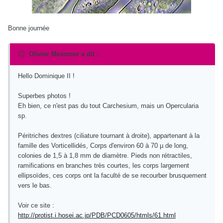
Bonne journée
Olivier Messmer a dit :
Hello Dominique II !
Superbes photos !
Eh bien, ce n'est pas du tout Carchesium, mais un Opercularia
sp.
Péritriches dextres (ciliature tournant à droite), appartenant à la
famille des Vorticellidés, Corps d'environ 60 à 70 µ de long,
colonies de 1,5 à 1,8 mm de diamètre. Pieds non rétractiles,
ramifications en branches très courtes, les corps largement
ellipsoïdes, ces corps ont la faculté de se recourber brusquement
vers le bas.
Voir ce site :
http://protist.i.hosei.ac.jp/PDB/PCD0605/htmls/61.html