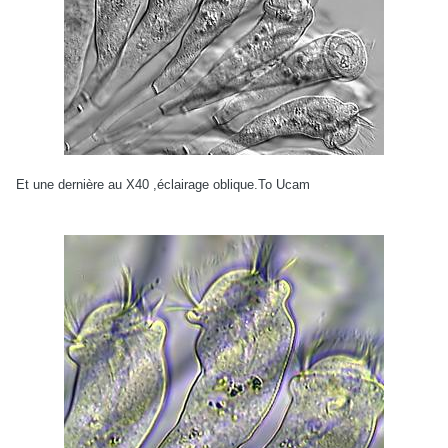
Et une dernière au X40 ,éclairage oblique.To Ucam