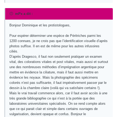
mPx a dit :
Bonjour Dominique et les protistologues,
Pour espérer déterminer une espèce de Péritriches parmi les
1200 connues, je ne crois pas que l’identification visuelle d’après
photos suffise. Il en est de même pour les autres infusoires
ciliés.
D’après Dragesco, il faut non seulement pratiquer un examen
vital, des colorations vitales et post vitales, mais aussi et surtout
une des nombreuses méthodes d’imprégnation argentique pour
mettre en évidence la ciliature, mais il faut aussi mettre en
évidence les noyaux. Mais la photographie des spécimens
colorés n’est pas suffisante, il faut impérativement passer par le
dessin à la chambre claire (voilà qui va satisfaire certains !).
Mais le vrai travail commence alors, car il faut avoir accès à une
très grande bibliographie ce qui n’est à la portée que des
laboratoires universitaires spécialisés. On se rend compte alors
que ce qui parait clair et simple dans certains ouvrages de
vulgarisation, devient opaque et confus. Bonjour le