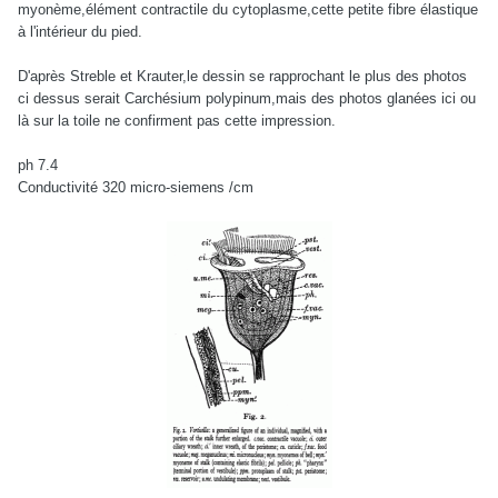
myonème,élément contractile du cytoplasme,cette petite fibre élastique
à l'intérieur du pied.
D'après Streble et Krauter,le dessin se rapprochant le plus des photos
ci dessus serait Carchésium polypinum,mais des photos glanées ici ou
là sur la toile ne confirment pas cette impression.
ph 7.4
Conductivité 320 micro-siemens /cm