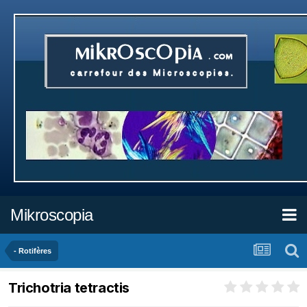
Mikroscopia
- Rotifères
Trichotria tetractis