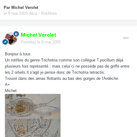
Par
Michel Verolet
le 8 mai 2005
dans
- Rotifères
Michel Verolet
Posté(e)
le 8 mai 2005
Bonjour à tous
Un rotifère du genre Trichotria comme son collégue T.pocillum déjà
plusieurs fois représenté ; mais celui ci ne possède pas de griffe entre
les 2 orteils.Il s'agit je pense donc de Trichotria tetractis.
Trouvé dans des amas flottants au bas des gorges de l'Ardèche.
A+
Michel