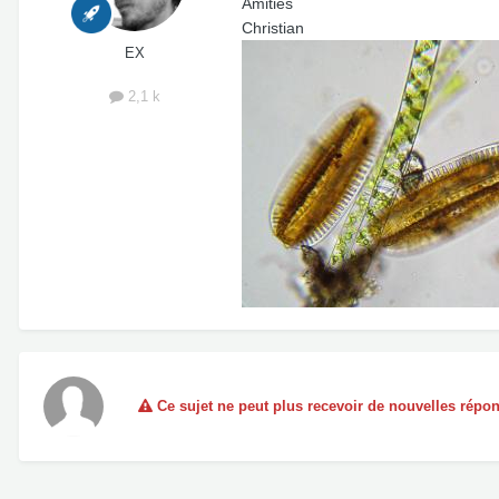
Amitiés
Christian
EX
2,1 k
Ce sujet ne peut plus recevoir de nouvelles répo