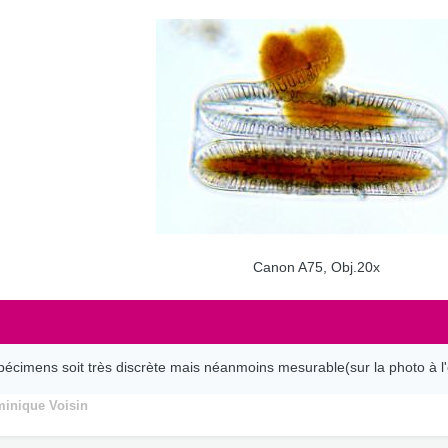
Canon A75, Obj.20x
spécimens soit très discrète mais néanmoins mesurable(sur la photo à l
inique Voisin