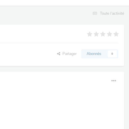
Toute l’activité
Partager
Abonnés
0