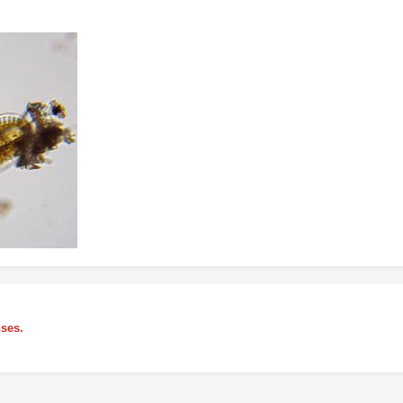
nses.