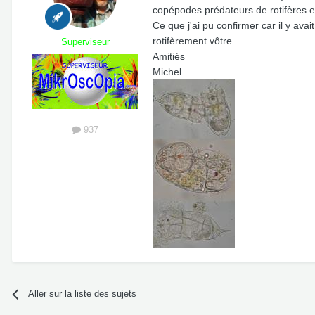
copépodes prédateurs de rotifères 
Ce que j'ai pu confirmer car il y av
rotifèrement vôtre.
Superviseur
Amitiés
Michel
937
Aller sur la liste des sujets