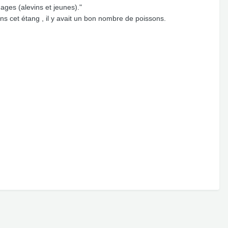
ges (alevins et jeunes)."
s cet étang , il y avait un bon nombre de poissons.