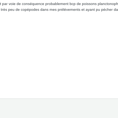
et par voie de conséquence probablement bcp de poissons planctonopha
ait très peu de copépodes dans mes prélévements et ayant pu pécher dan