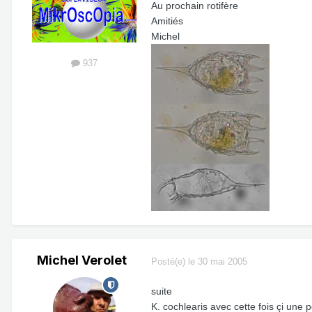
Au prochain rotifère
Amitiés
Michel
937
Michel Verolet
Posté(e)
le 30 mai 2005
suite
K. cochlearis avec cette fois çi une