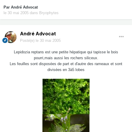
Par
André Advocat
le 30 mai 2005
dans
Bryophytes
André Advocat
Posté(e)
le 30 mai 2005
Lepidozia reptans est une petite hépatique qui tapisse le bois
pourri,mais aussi les rochers siliceux.
Les feuilles sont disposées de part et d'autre des rameaux et sont
divisées en 3à5 lobes