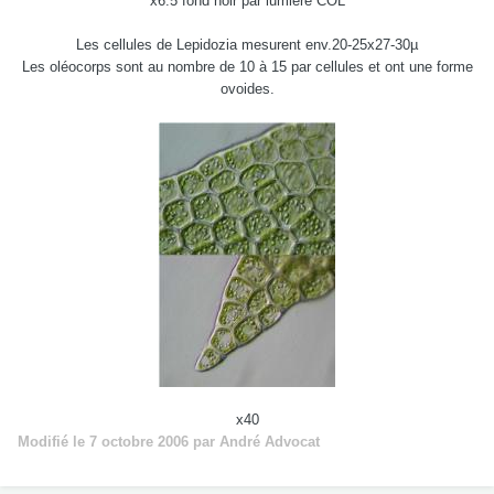
x6.5 fond noir par lumière COL
Les cellules de Lepidozia mesurent env.20-25x27-30µ
Les oléocorps sont au nombre de 10 à 15 par cellules et ont une forme
ovoides.
x40
Modifié
le 7 octobre 2006
par André Advocat