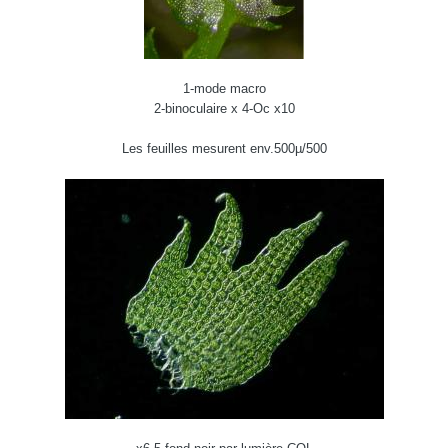
1-mode macro
2-binoculaire x 4-Oc x10
Les feuilles mesurent env.500µ/500