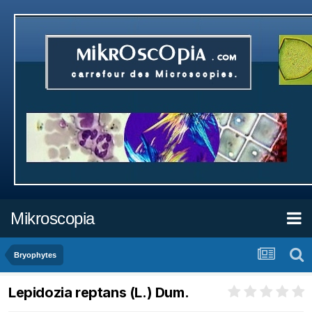
Mikroscopia
Bryophytes
Lepidozia reptans (L.) Dum.