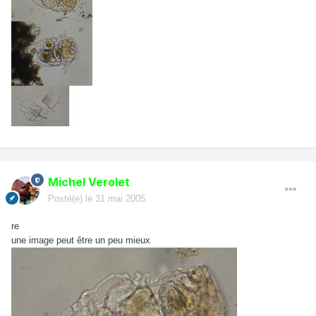
Michel Verolet
Posté(e)
le 31 mai 2005
re
une image peut être un peu mieux