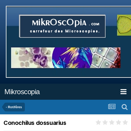
Mikroscopia
- Rotifères
Conochilus dossuarius