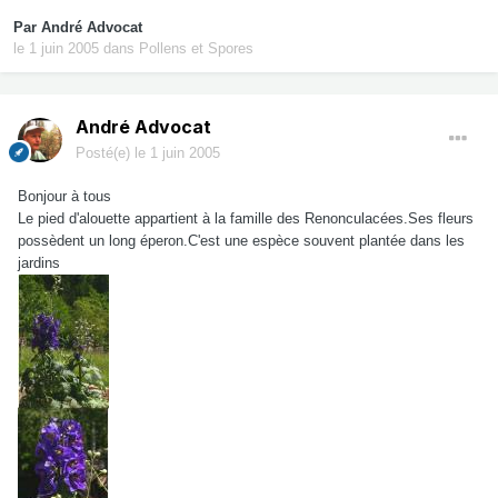
Par
André Advocat
le 1 juin 2005
dans
Pollens et Spores
André Advocat
Posté(e)
le 1 juin 2005
Bonjour à tous
Le pied d'alouette appartient à la famille des Renonculacées.Ses fleurs
possèdent un long éperon.C'est une espèce souvent plantée dans les
jardins