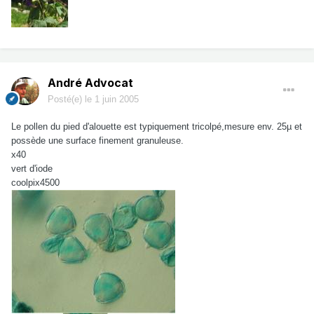
André Advocat
Posté(e)
le 1 juin 2005
Le pollen du pied d'alouette est typiquement tricolpé,mesure env. 25µ et
possède une surface finement granuleuse.
x40
vert d'iode
coolpix4500