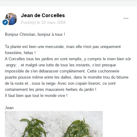
Jean de Corcelles
Posté(e)
le 10 mars 2004
Bonjour Christian, bonjour à tous !
Ta plante est bien une mercuriale, mais elle n'est pas uniquement
forestière, hélas !
A Corcelles tous les jardins en sont remplis, y compris le mien bien sûr
:angry: , et malgré une lutte de tous les instants, c'est presque
impossible de s'en débarasser complètement. Cette cochonnerie
puante pousse même entre les dalles, dans le moindre trou du bitume
de la route et...sous la neige. Avec son copain liseron, ce sont
certainement les pires mauvaises herbes du jardin !
Il faut bien que tout le monde vive !
Jean