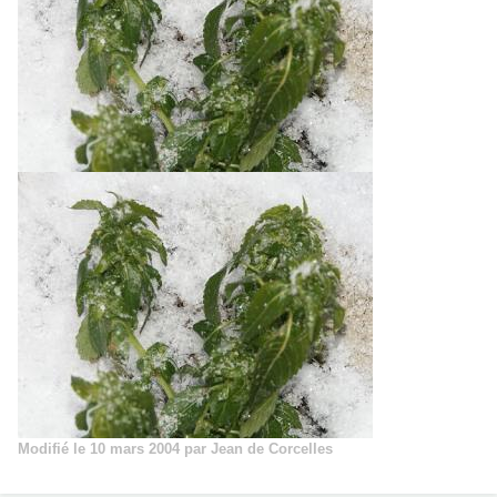
Modifié
le 10 mars 2004
par Jean de Corcelles