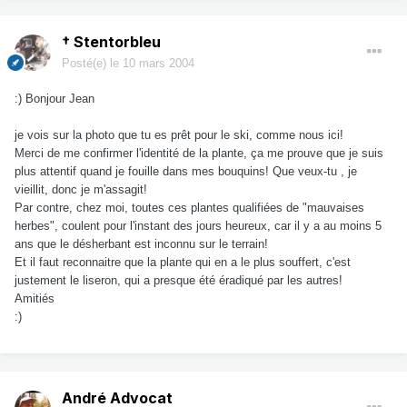
† Stentorbleu
Posté(e)
le 10 mars 2004
:) Bonjour Jean
je vois sur la photo que tu es prêt pour le ski, comme nous ici!
Merci de me confirmer l'identité de la plante, ça me prouve que je suis
plus attentif quand je fouille dans mes bouquins! Que veux-tu , je
vieillit, donc je m'assagit!
Par contre, chez moi, toutes ces plantes qualifiées de "mauvaises
herbes", coulent pour l'instant des jours heureux, car il y a au moins 5
ans que le désherbant est inconnu sur le terrain!
Et il faut reconnaitre que la plante qui en a le plus souffert, c'est
justement le liseron, qui a presque été éradiqué par les autres!
Amitiés
:)
André Advocat