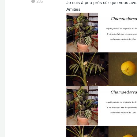
285
Je suis à peu près sûr que vous ave
Amitiés