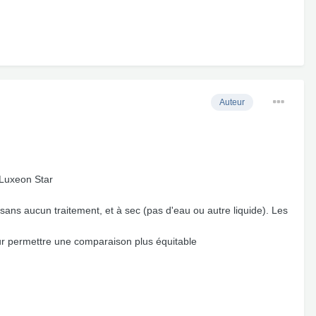
Auteur
d Luxeon Star
sans aucun traitement, et à sec (pas d'eau ou autre liquide). Les
 pour permettre une comparaison plus équitable