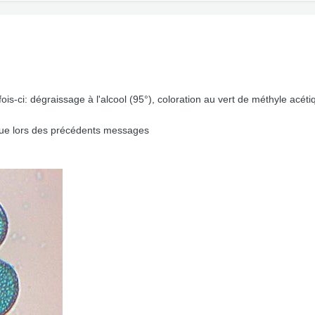
fois-ci: dégraissage à l'alcool (95°), coloration au vert de méthyle ac
que lors des précédents messages