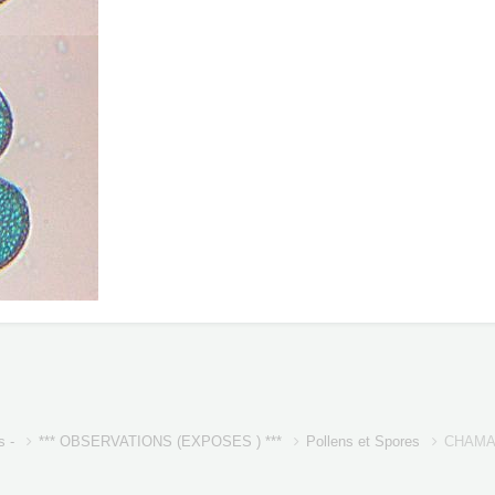
s -
*** OBSERVATIONS (EXPOSES ) ***
Pollens et Spores
CHAMA