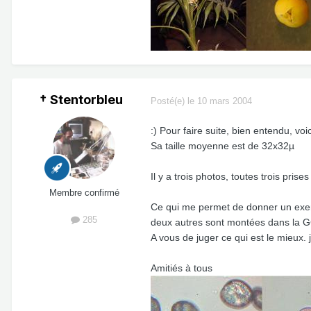
† Stentorbleu
Posté(e)
le 10 mars 2004
:) Pour faire suite, bien entendu, voic
Sa taille moyenne est de 32x32µ
Il y a trois photos, toutes trois pri
Membre confirmé
Ce qui me permet de donner un exempl
285
deux autres sont montées dans la GG,
A vous de juger ce qui est le mieux. 
Amitiés à tous