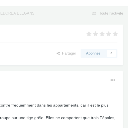
EDOREA ELEGANS
Toute l’activité
Partager
Abonnés
0
ncontre fréquemment dans les appartements, car il est le plus
n groupe sur une tige grêle. Elles ne comportent que trois Tépales,