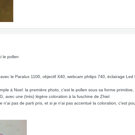
i le pollen
ses avec le Paralux 1100, objectif X40, webcam philips 740, éclairage Le
e à Noel: la première photo, c'est le pollen sous sa forme primitive, 
 avec une (très) légère coloration à la fuschine de Zhiel.
je n'ai pas de parti pris, et si je n'ai pas accentué la coloration, c'est