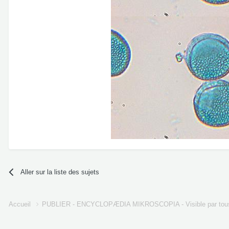
Aller sur la liste des sujets
Accueil
PUBLIER - ENCYCLOPÆDIA MIKROSCOPIA - Visible par tou