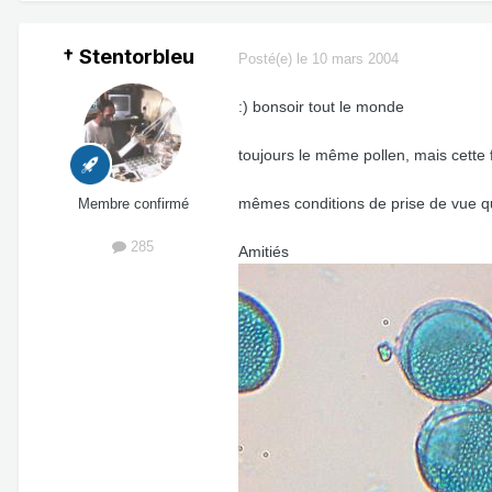
† Stentorbleu
Posté(e)
le 10 mars 2004
:) bonsoir tout le monde
toujours le même pollen, mais cette 
mêmes conditions de prise de vue 
Membre confirmé
285
Amitiés