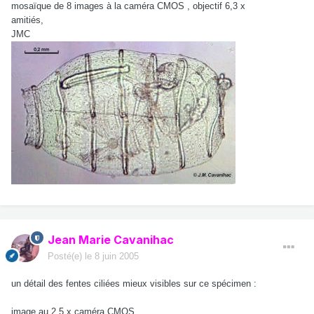
mosaïque de 8 images à la caméra CMOS , objectif 6,3 x
amitiés,
JMC
Jean Marie Cavanihac
Posté(e)
le 8 juin 2005
un détail des fentes ciliées mieux visibles sur ce spécimen :
image au 2,5 x caméra CMOS