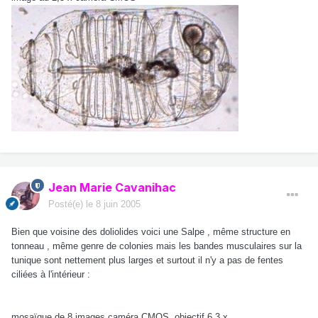
Jean Marie Cavanihac
Posté(e)
le 8 juin 2005
Bien que voisine des doliolides voici une Salpe , même structure en
tonneau , même genre de colonies mais les bandes musculaires sur la
tunique sont nettement plus larges et surtout il n'y a pas de fentes
ciliées à l'intérieur :
mosaïque de 8 images caméra CMOS, objectif 6,3 x