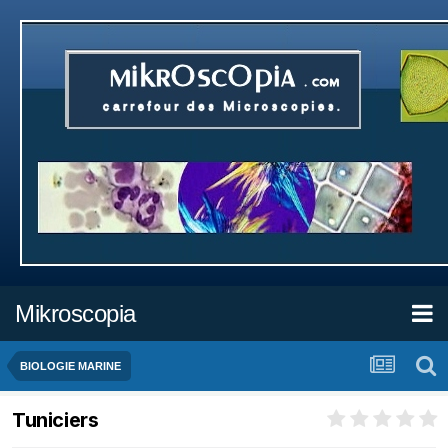
Mikroscopia
BIOLOGIE MARINE
Tuniciers