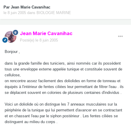
Par
Jean Marie Cavanihac
le 8 juin 2005
dans
BIOLOGIE MARINE
Jean Marie Cavanihac
Posté(e)
le 8 juin 2005
Bonjour ,
dans la grande famille des tuniciers, ainsi nommés car ils possèdent
tous une enveloppe externe appelée tunique et constituée souvent de
cellulose,
on rencontre assez facilement des doliolides en forme de tonneau et
équipés à l'intérieur de fentes ciliées leur permettant de filtrer l'eau . ils
se déplacent souvent en colonies de plusieurs centaines d'individus .
Voici un doliolide où on distingue les 7 anneaux musculaires sur la
périphérie de la tunique qui lui permettent d'avancer en se contractant
et en chassant l'eau par le siphon postérieur . Les fentes ciliées se
distinguent au milieu du corps .