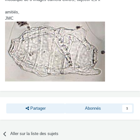
amitiés,
JMC
Partager
Abonnés
1
Aller sur la liste des sujets