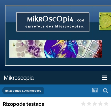
Mikroscopia
Rhizopodes & Actinopodes
Rizopode testacé