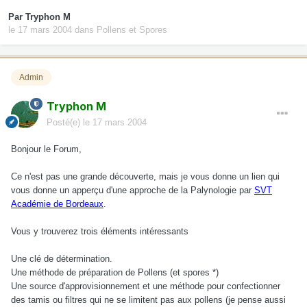
Par
Tryphon M
le 17 mars 2004
dans
Pollens et Spores
Admin
Tryphon M
Posté(e)
le 17 mars 2004
Bonjour le Forum,
Ce n'est pas une grande découverte, mais je vous donne un lien qui
vous donne un apperçu d'une approche de la Palynologie par
SVT
Académie de Bordeaux
.
Vous y trouverez trois éléments intéressants
Une clé de détermination.
Une méthode de préparation de Pollens (et spores *)
Une source d'approvisionnement et une méthode pour confectionner
des tamis ou filtres qui ne se limitent pas aux pollens (je pense aussi