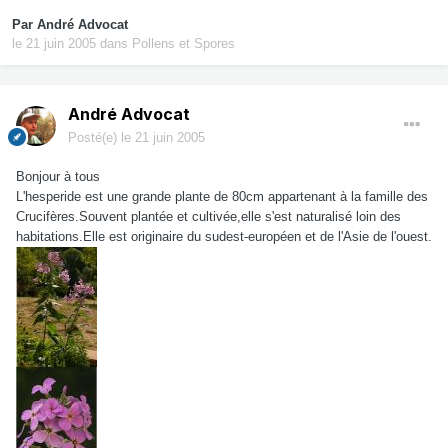
Par
André Advocat
le 21 juin 2005
dans
Pollens et Spores
André Advocat
Posté(e)
le 21 juin 2005
Bonjour à tous
L'hesperide est une grande plante de 80cm appartenant à la famille des
Crucifères.Souvent plantée et cultivée,elle s'est naturalisé loin des
habitations.Elle est originaire du sudest-européen et de l'Asie de l'ouest.