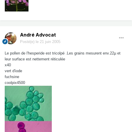
André Advocat
Posté(e)
le 21 juin 2005
Le pollen de l'hesperide est tricolpé .Les grains mesurent env.22µ et
leur surface est nettement réticulée
x40
vert d'iode
fuchsine
coolpix4500