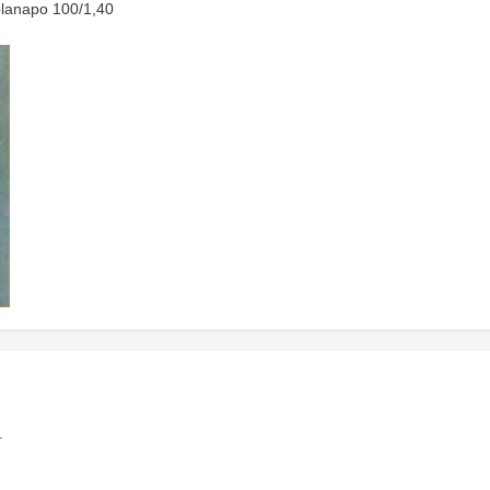
planapo 100/1,40
.