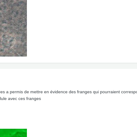
ires a permis de mettre en évidence des franges qui pourraient corresp
lule avec ces franges