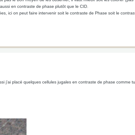
 aussi en contraste de phase plutôt que le CID.
s, ici on peut faire intervenir soit le contraste de Phase soit le contra
ussi j'ai placé quelques cellules jugales en contraste de phase comme t