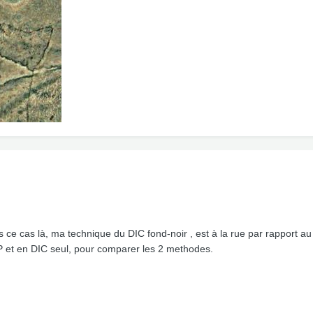
s ce cas là, ma technique du DIC fond-noir , est à la rue par rapport au
CP et en DIC seul, pour comparer les 2 methodes.