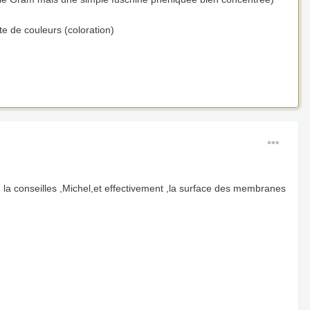
ste de couleurs (coloration)
u la conseilles ,Michel,et effectivement ,la surface des membranes