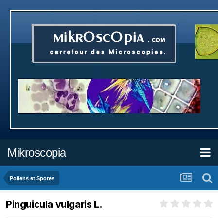
Mikroscopia
Pollens et Spores
Pinguicula vulgaris L.