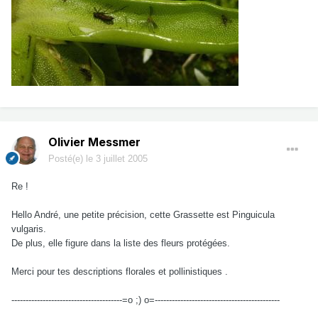
Olivier Messmer
Posté(e)
le 3 juillet 2005
Re !
Hello André, une petite précision, cette Grassette est Pinguicula
vulgaris.
De plus, elle figure dans la liste des fleurs protégées.
Merci pour tes descriptions florales et pollinistiques .
---------------------------------------=o ;) o=--------------------------------------------