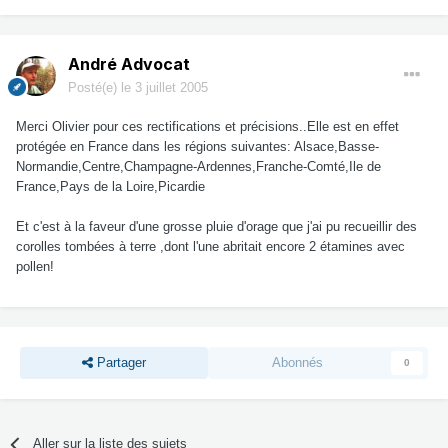
André Advocat
Posté(e)
le 3 juillet 2005
Merci Olivier pour ces rectifications et précisions..Elle est en effet
protégée en France dans les régions suivantes: Alsace,Basse-
Normandie,Centre,Champagne-Ardennes,Franche-Comté,Ile de
France,Pays de la Loire,Picardie
Et c'est à la faveur d'une grosse pluie d'orage que j'ai pu recueillir des
corolles tombées à terre ,dont l'une abritait encore 2 étamines avec
pollen!
Partager
Abonnés
0
Aller sur la liste des sujets