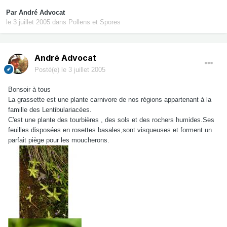
Par
André Advocat
le 3 juillet 2005
dans
Pollens et Spores
André Advocat
Posté(e)
le 3 juillet 2005
Bonsoir à tous
La grassette est une plante carnivore de nos régions appartenant à la
famille des Lentibulariacées.
C'est une plante des tourbières , des sols et des rochers humides.Ses
feuilles disposées en rosettes basales,sont visqueuses et forment un
parfait piège pour les moucherons.