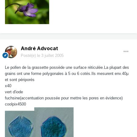
André Advocat
Posté(e)
le 3 juillet 2005
Le pollen de la grassette possède une surface réticulée.La plupart des
grains ont une forme polygonales à 5 ou 6 cotés.Ils mesurent env.40µ
et sont périporés
x40
vert d'iode
fuchsine(accentuation poussée pour mettre les pores en évidence)
coolpix4500