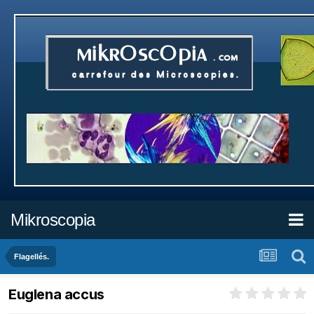
Mikroscopia
Flagellés.
Euglena accus