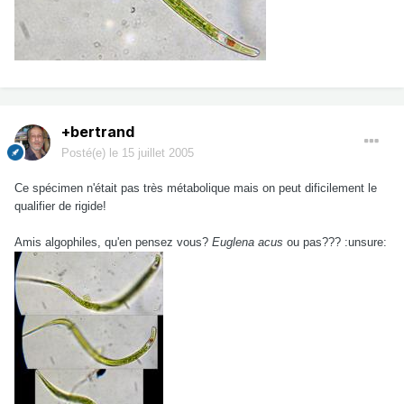
+bertrand
Posté(e)
le 15 juillet 2005
Ce spécimen n'était pas très métabolique mais on peut dificilement le
qualifier de rigide!
Amis algophiles, qu'en pensez vous?
Euglena acus
ou pas??? :unsure: