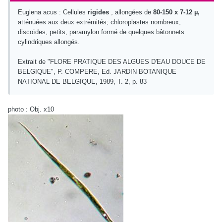
Euglena acus : Cellules
rigides
, allongées de
80-150 x 7-12 µ,
atténuées aux deux extrémités; chloroplastes nombreux,
discoïdes, petits; paramylon formé de quelques bâtonnets
cylindriques allongés.
Extrait de "FLORE PRATIQUE DES ALGUES D'EAU DOUCE DE
BELGIQUE", P. COMPERE, Ed. JARDIN BOTANIQUE
NATIONAL DE BELGIQUE, 1989, T. 2, p. 83
photo : Obj. x10