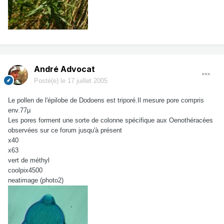
André Advocat
Posté(e)
le 17 juillet 2005
Le pollen de l'épilobe de Dodoens est triporé.Il mesure pore compris
env.77µ
Les pores forment une sorte de colonne spécifique aux Oenothéracées
observées sur ce forum jusqu'à présent
x40
x63
vert de méthyl
coolpix4500
neatimage (photo2)