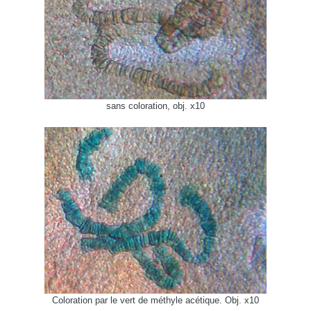
sans coloration, obj. x10
Coloration par le vert de méthyle acétique. Obj. x10