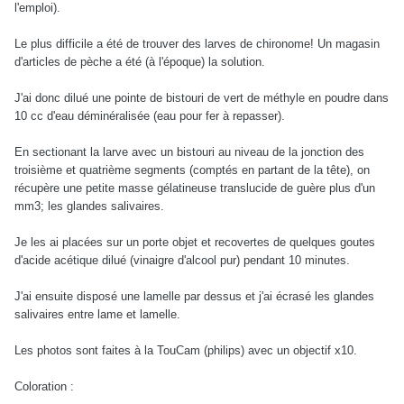
l'emploi).
Le plus difficile a été de trouver des larves de chironome! Un magasin
d'articles de pèche a été (à l'époque) la solution.
J'ai donc dilué une pointe de bistouri de vert de méthyle en poudre dans
10 cc d'eau déminéralisée (eau pour fer à repasser).
En sectionant la larve avec un bistouri au niveau de la jonction des
troisième et quatrième segments (comptés en partant de la tête), on
récupère une petite masse gélatineuse translucide de guère plus d'un
mm3; les glandes salivaires.
Je les ai placées sur un porte objet et recovertes de quelques goutes
d'acide acétique dilué (vinaigre d'alcool pur) pendant 10 minutes.
J'ai ensuite disposé une lamelle par dessus et j'ai écrasé les glandes
salivaires entre lame et lamelle.
Les photos sont faites à la TouCam (philips) avec un objectif x10.
Coloration :