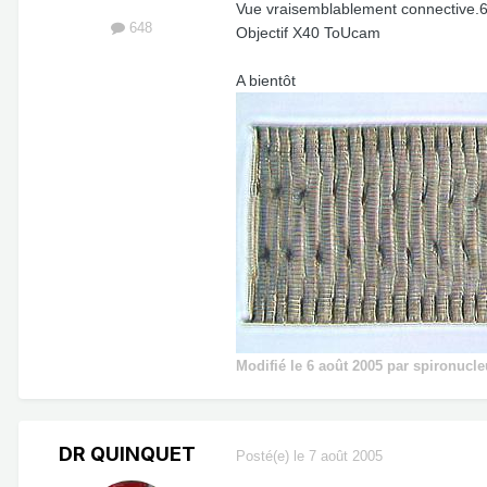
Vue vraisemblablement connective
648
Objectif X40 ToUcam
A bientôt
Modifié
le 6 août 2005
par spironucle
DR QUINQUET
Posté(e)
le 7 août 2005