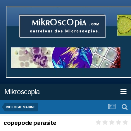
Mikroscopia
BIOLOGIE MARINE
copepode parasite