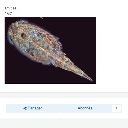
amitiés,
JMC
Partager
Abonnés
1