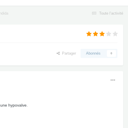
ndida
Toute l’activité
Partager
Abonnés
0
, une hypovalve.