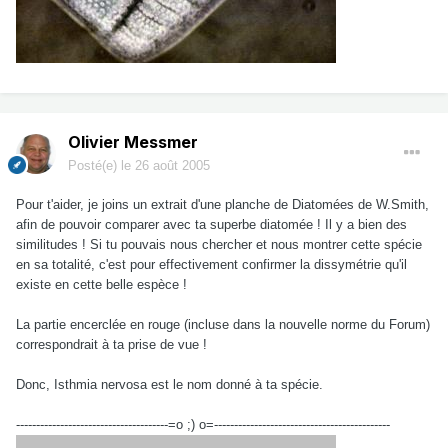
Olivier Messmer
Posté(e)
le 26 août 2005
Pour t'aider, je joins un extrait d'une planche de Diatomées de W.Smith,
afin de pouvoir comparer avec ta superbe diatomée ! Il y a bien des
similitudes ! Si tu pouvais nous chercher et nous montrer cette spécie
en sa totalité, c'est pour effectivement confirmer la dissymétrie qu'il
existe en cette belle espèce !
La partie encerclée en rouge (incluse dans la nouvelle norme du Forum)
correspondrait à ta prise de vue !
Donc, Isthmia nervosa est le nom donné à ta spécie.
--------------------------------------=o ;) o=--------------------------------------------