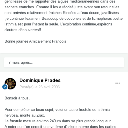
gentillesse de me rapporter des algues mediterraneennes dans des
sachets etanches. Comme il les a récolté juste avant son retour elles
sont arrivées relativement fraiches.Rincées a l'eau douce, javellisées
,je continue l'examen. Beaucoup de cocconeis et de licmophoras ,cette
isthmia est pour l'nstant la seule. L'exploration continue,espérons
d'autres découvertes!!
Bonne journée Amicalement Francois
7 mois après...
Dominique Prades
Posté(e)
le 26 avril 2006
Bonsoir à tous,
Pour compléter ce beau sujet, voici un autre frustule de Isthmia
nervosa, monté au Zrax.
Le frustule mesure environ 240µm dans sa plus grande longueur.
A noter que l'on perçoit un système d'aréole interne dans les parties