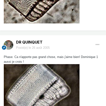
DR QUINQUET
Posté(e)
le 26 août 2005
Phase. Ca n'apporte pas grand chose, mais j'aime bien! Dominique 1
aussi je crois !