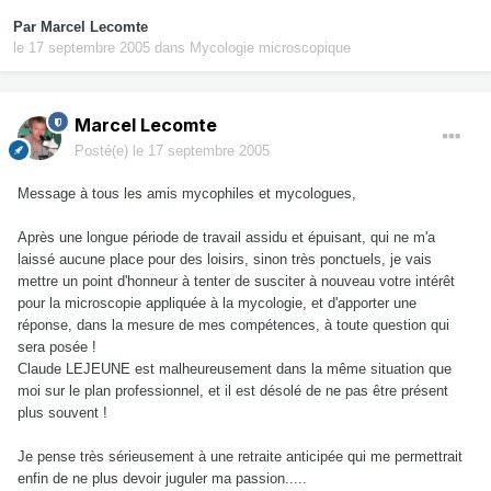
Par
Marcel Lecomte
le 17 septembre 2005
dans
Mycologie microscopique
Marcel Lecomte
Posté(e)
le 17 septembre 2005
Message à tous les amis mycophiles et mycologues,
Après une longue période de travail assidu et épuisant, qui ne m'a
laissé aucune place pour des loisirs, sinon très ponctuels, je vais
mettre un point d'honneur à tenter de susciter à nouveau votre intérêt
pour la microscopie appliquée à la mycologie, et d'apporter une
réponse, dans la mesure de mes compétences, à toute question qui
sera posée !
Claude LEJEUNE est malheureusement dans la même situation que
moi sur le plan professionnel, et il est désolé de ne pas être présent
plus souvent !
Je pense très sérieusement à une retraite anticipée qui me permettrait
enfin de ne plus devoir juguler ma passion.....