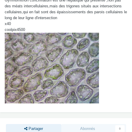
Gymnomitrion concinnatum est une hépatique qui présente ,non pas
des méats intercellulaires,mais des trigones situés aux intersections
cellulaires,qui en fait sont des épaississements des parois cellulaires le
long de leur ligne d'intersection
x40
coolpix4500
Partager
Abonnés
0