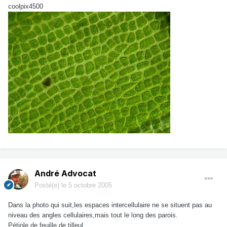
coolpix4500
André Advocat
Posté(e)
le 5 octobre 2005
Dans la photo qui suit,les espaces intercellulaire ne se situent pas au
niveau des angles cellulaires,mais tout le long des parois.
Pétiole de feuille de tilleul