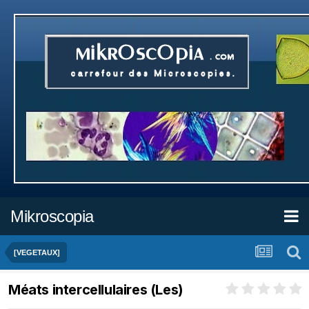
Mikroscopia
[VEGETAUX]
Méats intercellulaires (Les)