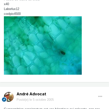
x40
Laborlux12
coolpix4500
André Advocat
Posté(e)
le 5 octobre 2005