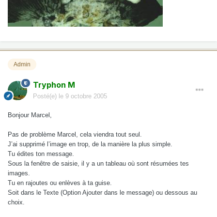
Admin
Tryphon M
Posté(e)
le 9 octobre 2005
Bonjour Marcel,
Pas de problème Marcel, cela viendra tout seul.
J’ai supprimé l’image en trop, de la manière la plus simple.
Tu édites ton message.
Sous la fenêtre de saisie, il y a un tableau où sont résumées tes
images.
Tu en rajoutes ou enlèves à ta guise.
Soit dans le Texte (Option Ajouter dans le message) ou dessous au
choix.