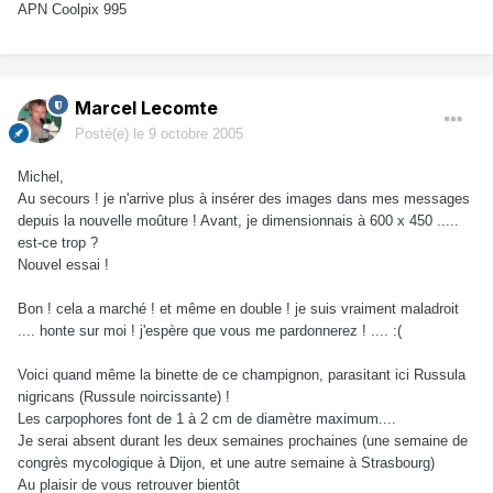
APN Coolpix 995
Marcel Lecomte
Posté(e)
le 9 octobre 2005
Michel,
Au secours ! je n'arrive plus à insérer des images dans mes messages
depuis la nouvelle moûture ! Avant, je dimensionnais à 600 x 450 .....
est-ce trop ?
Nouvel essai !
Bon ! cela a marché ! et même en double ! je suis vraiment maladroit
.... honte sur moi ! j'espère que vous me pardonnerez ! .... :(
Voici quand même la binette de ce champignon, parasitant ici Russula
nigricans (Russule noircissante) !
Les carpophores font de 1 à 2 cm de diamètre maximum....
Je serai absent durant les deux semaines prochaines (une semaine de
congrès mycologique à Dijon, et une autre semaine à Strasbourg)
Au plaisir de vous retrouver bientôt