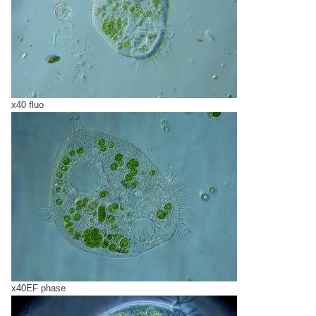
x40 fluo
x40EF phase