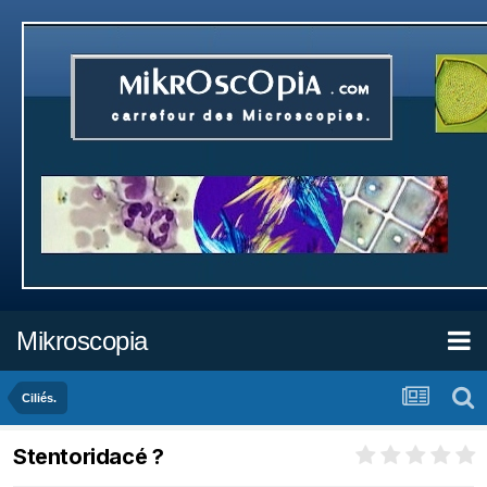
Mikroscopia
Ciliés.
Stentoridacé ?