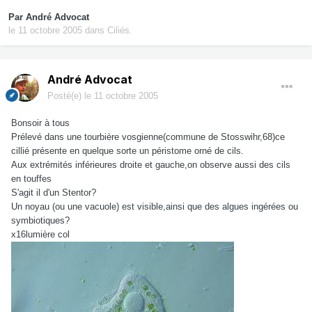
Par
André Advocat
le 11 octobre 2005
dans
Ciliés.
André Advocat
Posté(e)
le 11 octobre 2005
Bonsoir à tous
Prélevé dans une tourbière vosgienne(commune de Stosswihr,68)ce
cillié présente en quelque sorte un péristome orné de cils.
Aux extrémités inférieures droite et gauche,on observe aussi des cils
en touffes
S'agit il d'un Stentor?
Un noyau (ou une vacuole) est visible,ainsi que des algues ingérées ou
symbiotiques?
x16lumière col