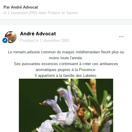
Par
André Advocat
le 1 novembre 2005
dans
Pollens et Spores
André Advocat
Posté(e)
le 1 novembre 2005
Le romarin,arbuste commun du maquis méditerranéen fleurit plus ou
moins toute l'année.
Ses puissantes essences contrinuent à créer ces ambiances
aromatiques propres à la Provence.
Il appartient à la famille des Labiées.