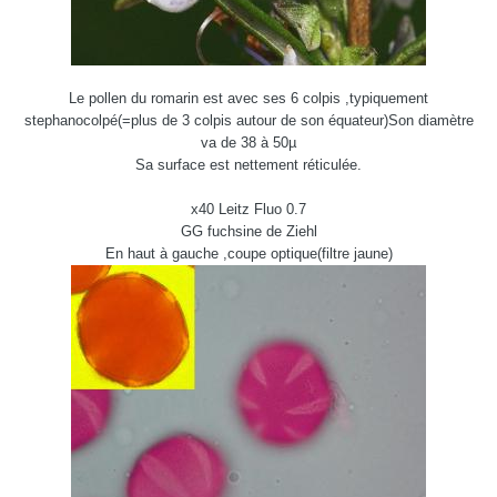
Le pollen du romarin est avec ses 6 colpis ,typiquement
stephanocolpé(=plus de 3 colpis autour de son équateur)Son diamètre
va de 38 à 50µ
Sa surface est nettement réticulée.
x40 Leitz Fluo 0.7
GG fuchsine de Ziehl
En haut à gauche ,coupe optique(filtre jaune)