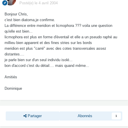
Posté(e)
le 4 avril 2004
Bonjour Chris,
c'est bien diatoma,je confirme.
La différence entre meridion et licmophora ??? voila une question
qu'elle est bien...
licmophora est plus en forme d'éventail et elle a un pseudo raphé au
millieu bien apparent et des fines stries sur les bords
meridion est plus "carré" avec des cotes transversales assez
distantes....
je parle bien sur d'un seul individu isolé...
bon d'accord c'est du détail.... mais quand même...
Amitiés
Dominique
Partager
Abonnés
1