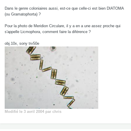
Dans le genre coloniaires aussi, est-ce que celle-ci est bien DIATOMA
(ou Gramatophorta) ?
Pour la photo de Meridion Circulare, il y a en a une assez proche qui
s'appelle Licmophora, comment faire la diférence ?
obj.10x, sony trv50e
Modifié
le 3 avril 2004
par chris