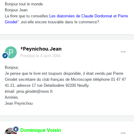
Bonjour tout le monde
Bonjour Jean
La flore que tu conseilles:
Les diatomées de Claude Dordonnat et Pierre
Girodet
" ,est-elle encore trouvable dans le commerce?
†Peynichou.Jean
Posté(e)
le 4 avril 2004
Bonjour,
Je pense que le livre est toujours disponible, il était vendu par Pierre
Girodet secrétaire du club français de Microscopie téléphone 01 47 47
41 21, adresse 17 rue Delarbodère 92200 Neuilly.
émail: pma.girodet@noos.fr.
Amitiés.
Jean Peynichou
Dominique Voisin