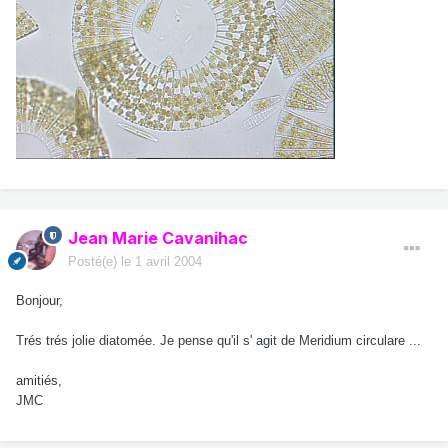
Jean Marie Cavanihac
Posté(e)
le 1 avril 2004
Bonjour,
Trés trés jolie diatomée. Je pense qu'il s' agit de Meridium circulare ...
amitiés,
JMC