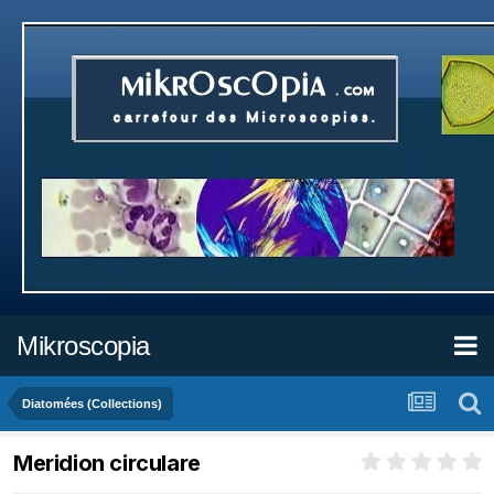
Mikroscopia
Diatomées (Collections)
Meridion circulare