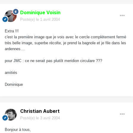
Dominique Voisin
Posté(e)
le 1 avril 2004
Extra !!!
c'est la première image que je vois avec le cercle complètement fermé
très belle image, superbe récolte, je prend la bagnole et je file dans les
ardennes....
pour JMC : ce ne serait pas plutôt meridion circulare ???
amitiés
Dominique
Christian Aubert
Posté(e)
le 3 avril 2004
Bonjour à tous,