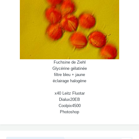
Fuchsine de Ziehl
Glycérine gélatinée
filtre bleu + jaune
éclairage halogène
x40 Leitz Fluotar
Dialux20EB
Coolpix4500
Photoshop