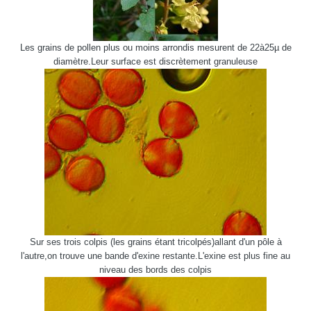
Les grains de pollen plus ou moins arrondis mesurent de 22à25µ de
diamètre.Leur surface est discrètement granuleuse
Sur ses trois colpis (les grains étant tricolpés)allant d'un pôle à
l'autre,on trouve une bande d'exine restante.L'exine est plus fine au
niveau des bords des colpis