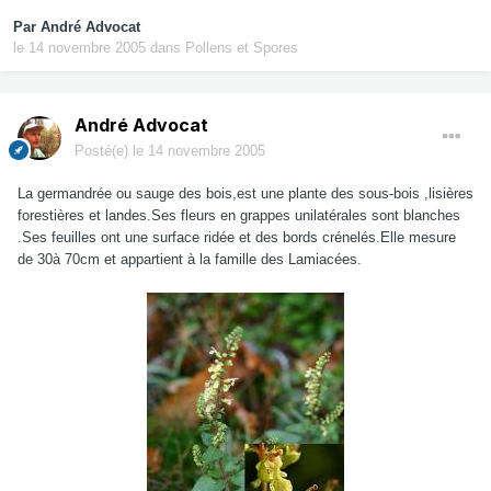
Par
André Advocat
le 14 novembre 2005
dans
Pollens et Spores
André Advocat
Posté(e)
le 14 novembre 2005
La germandrée ou sauge des bois,est une plante des sous-bois ,lisières
forestières et landes.Ses fleurs en grappes unilatérales sont blanches
.Ses feuilles ont une surface ridée et des bords crénelés.Elle mesure
de 30à 70cm et appartient à la famille des Lamiacées.