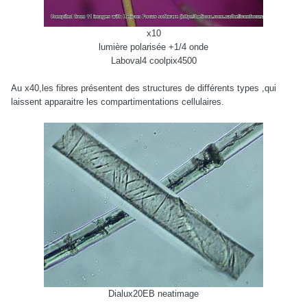
x10
lumière polarisée +1/4 onde
Laboval4 coolpix4500
Au x40,les fibres présentent des structures de différents types ,qui
laissent apparaitre les compartimentations cellulaires.
Dialux20EB neatimage