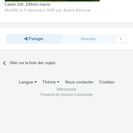
Canon 10d ,100mm macro
Modifié
le 5 décembre 2005
par André Advocat
Partager
Abonnés
0
Aller sur la liste des sujets
Langue
Thème
Nous contacter
Cookies
Mikroscopia
Powered by Invision Community