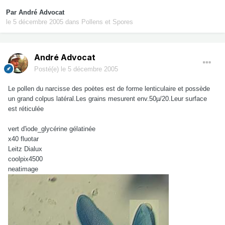
Par
André Advocat
le 5 décembre 2005
dans
Pollens et Spores
André Advocat
Posté(e)
le 5 décembre 2005
Le pollen du narcisse des poètes est de forme lenticulaire et possède
un grand colpus latéral.Les grains mesurent env.50µ/20.Leur surface
est réticulée
vert d'iode_glycérine gélatinée
x40 fluotar
Leitz Dialux
coolpix4500
neatimage