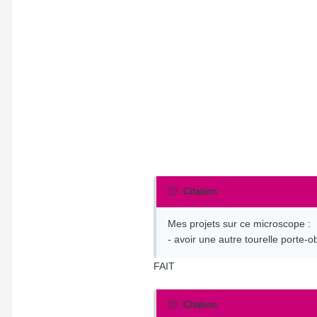
Citation
Mes projets sur ce microscope :
- avoir une autre tourelle porte-o
FAIT
Citation