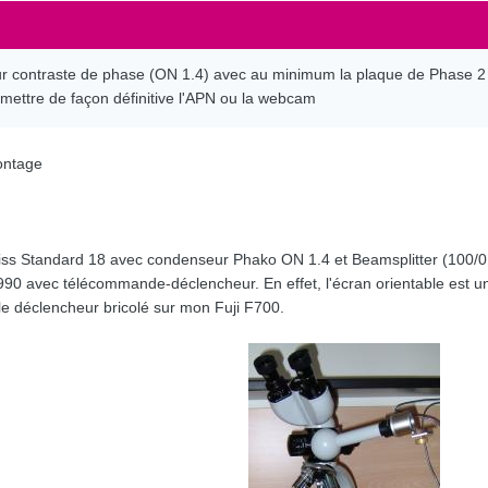
ur contraste de phase (ON 1.4) avec au minimum la plaque de Phase 2
 mettre de façon définitive l'APN ou la webcam
montage
n Zeiss Standard 18 avec condenseur Phako ON 1.4 et Beamsplitter (100/0
 990 avec télécommande-déclencheur. En effet, l'écran orientable est un
ble déclencheur bricolé sur mon Fuji F700.