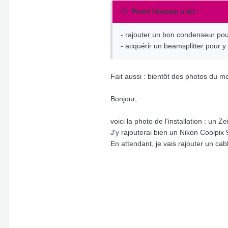
Pierre Houssin a dit :
- rajouter un bon condenseur po
- acquérir un beamsplitter pour y
Fait aussi : bientôt des photos du 
Bonjour,
voici la photo de l'installation : u
J'y rajouterai bien un Nikon Coolpix
En attendant, je vais rajouter un ca