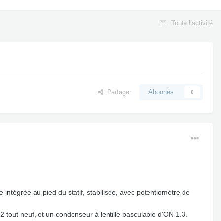
Toute l’activité
Partager
Abonnés
0
 intégrée au pied du statif, stabilisée, avec potentiomètre de
 tout neuf, et un condenseur à lentille basculable d'ON 1.3.