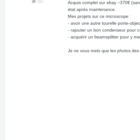
337
Acquis complet sur ebay ~370€ (sans l
état après maintenance.
Mes projets sur ce microscope :
- avoir une autre tourelle porte-objec
- rajouter un bon condenseur pour 
- acquérir un beamsplitter pour y me
Je ne vous mets que les photos des d