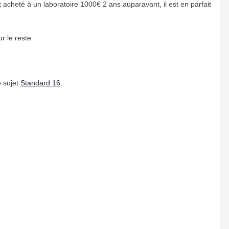
t acheté à un laboratoire 1000€ 2 ans auparavant, il est en parfait
ur le reste
e sujet
Standard 16
.