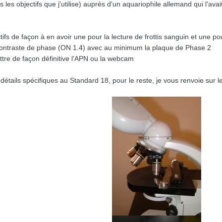
es objectifs que j'utilise) auprès d'un aquariophile allemand qui l'avai
tifs de façon à en avoir une pour la lecture de frottis sanguin et une po
contraste de phase (ON 1.4) avec au minimum la plaque de Phase 2
ttre de façon définitive l'APN ou la webcam
étails spécifiques au Standard 18, pour le reste, je vous renvoie sur l