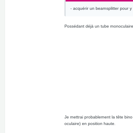
- acquérir un beamsplitter pour y
Possédant déjà un tube monoculaire 
Je mettrai probablement la tête bino 
oculaire) en position haute.