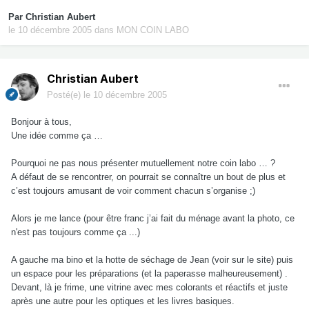
Par
Christian Aubert
le 10 décembre 2005
dans
MON COIN LABO
Christian Aubert
Posté(e)
le 10 décembre 2005
Bonjour à tous,
Une idée comme ça …
Pourquoi ne pas nous présenter mutuellement notre coin labo … ?
A défaut de se rencontrer, on pourrait se connaître un bout de plus et
c’est toujours amusant de voir comment chacun s’organise ;)
Alors je me lance (pour être franc j’ai fait du ménage avant la photo, ce
n'est pas toujours comme ça ...)
A gauche ma bino et la hotte de séchage de Jean (voir sur le site) puis
un espace pour les préparations (et la paperasse malheureusement) .
Devant, là je frime, une vitrine avec mes colorants et réactifs et juste
après une autre pour les optiques et les livres basiques.