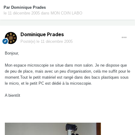
Par
Dominique Prades
le 11 décembre 2005
dans
MON COIN LABO
Dominique Prades
Posté(e)
le 11 décembre 2005
Bonjour,
Mon espace microscopie se situe dans mon salon. Je ne dispose que
de peu de place, mais avec un peu d'organisation, celà me suffit pour le
moment.Tout le petit matériel est rangé dans des bacs plastiques sous
le micro, et le petit PC est dédié à la microscopie.
A bientôt